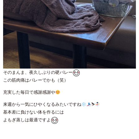
そのまんま、夜久しぶりの硬バレー
この筋肉痛はバレーでかも（笑）
充実した毎日で感謝感謝や
来週から一気にひやくなるみたいですね
⛷
基本差に負けない体を作るには
よもぎ蒸しは最適ですよ